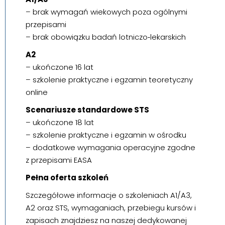
– brak wymagań wiekowych poza ogólnymi
przepisami
– brak obowiązku badań lotniczo‑lekarskich
A2
– ukończone 16 lat
– szkolenie praktyczne i egzamin teoretyczny
online
Scenariusze standardowe STS
– ukończone 18 lat
– szkolenie praktyczne i egzamin w ośrodku
– dodatkowe wymagania operacyjne zgodne
z przepisami EASA
Pełna oferta szkoleń
Szczegółowe informacje o szkoleniach A1/A3,
A2 oraz STS, wymaganiach, przebiegu kursów i
zapisach znajdziesz na naszej dedykowanej