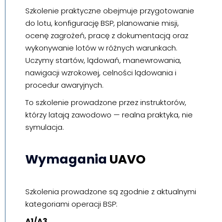
Szkolenie praktyczne obejmuje przygotowanie
do lotu, konfigurację BSP, planowanie misji,
ocenę zagrożeń, pracę z dokumentacją oraz
wykonywanie lotów w różnych warunkach.
Uczymy startów, lądowań, manewrowania,
nawigacji wzrokowej, celności lądowania i
procedur awaryjnych.
To szkolenie prowadzone przez instruktorów,
którzy latają zawodowo — realna praktyka, nie
symulacja.
Wymagania
UAVO
Szkolenia prowadzone są zgodnie z aktualnymi
kategoriami operacji BSP:
A1/A3