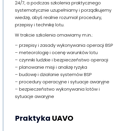
24/7, a podczas szkolenia praktycznego
systematycznie uzupełniamy i porządkujemy
wiedzę, abyś realnie rozumiał procedury,
przepisy i technikę lotu.
W trakcie szkolenia omawiamy m.in.:
– przepisy i zasady wykonywania operacji BSP
– meteorologię i ocenę warunków lotu
– czynniki ludzkie i bezpieczeństwo operacji
– planowanie misji i analizę ryzyka
– budowę i działanie systemów BSP
– procedury operacyjne i sytuacje awaryjne
– bezpieczeństwo wykonywania lotów i
sytuacje awaryjne
Praktyka
UAVO