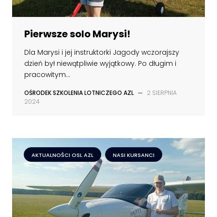
Pierwsze solo Marysi!
Dla Marysi i jej instruktorki Jagody wczorajszy
dzień był niewątpliwie wyjątkowy. Po długim i
pracowitym...
OŚRODEK SZKOLENIA LOTNICZEGO AZL
—
2 SIERPNIA
2024
AKTUALNOŚCI OSL AZL
NASI KURSANCI