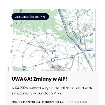
AKTUALNOŚCI OSL AZL
UWAGA! Zmiany w AIP!
17.04.2025. weszła w życie aktualizacja AIP, a wraz
z nią zmiany w punktach VFR i...
OŚRODEK SZKOLENIA LOTNICZEGO AZL
—
23 KWIETNIA