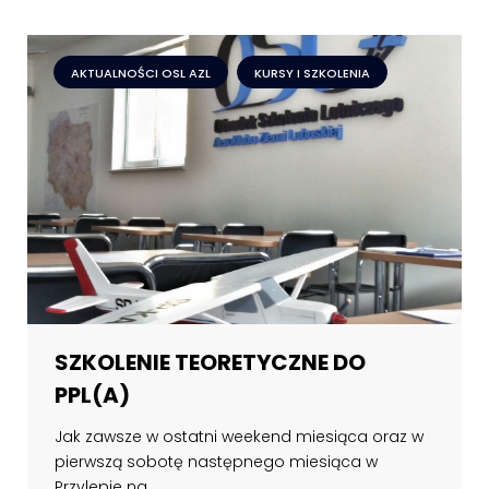
AKTUALNOŚCI OSL AZL
KURSY I SZKOLENIA
SZKOLENIE TEORETYCZNE DO
PPL(A)
Jak zawsze w ostatni weekend miesiąca oraz w
pierwszą sobotę następnego miesiąca w
Przylepie na...