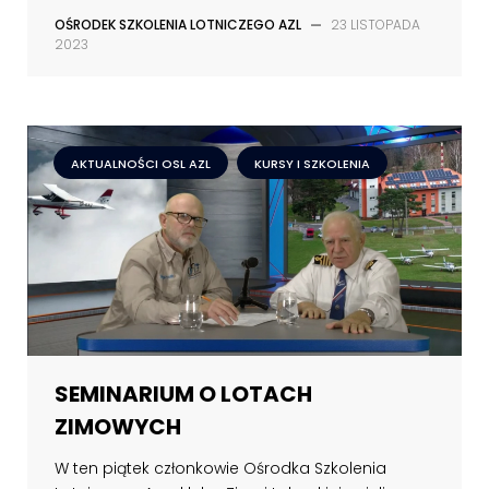
OŚRODEK SZKOLENIA LOTNICZEGO AZL
—
23 LISTOPADA
2023
AKTUALNOŚCI OSL AZL
KURSY I SZKOLENIA
SEMINARIUM O LOTACH
ZIMOWYCH
W ten piątek członkowie Ośrodka Szkolenia