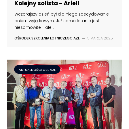
Kolejny solista - Ariel!
Wczorajszy dzień był dla niego zdecydowanie
dniem wyjątkowym. Już samo latanie jest
niesamowite - ale...
OŚRODEK SZKOLENIA LOTNICZEGO AZL
—
5 MARCA 2025
AKTUALNOŚCI OSL AZL