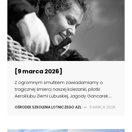
[9 marca 2026]
Z ogromnym smutkiem zawiadamiamy o
tragicznej śmierci naszej koleżanki, pilotki
Aeroklubu Ziemi Lubuskiej, Jagody Gancarek....
OŚRODEK SZKOLENIA LOTNICZEGO AZL
—
9 MARCA 2026