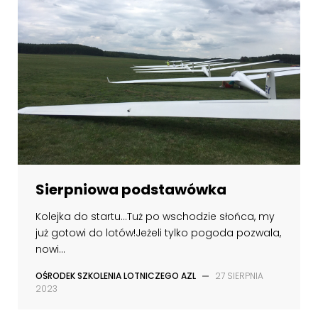
Sierpniowa podstawówka
Kolejka do startu...Tuż po wschodzie słońca, my
już gotowi do lotów!Jeżeli tylko pogoda pozwala,
nowi...
OŚRODEK SZKOLENIA LOTNICZEGO AZL
—
27 SIERPNIA
2023