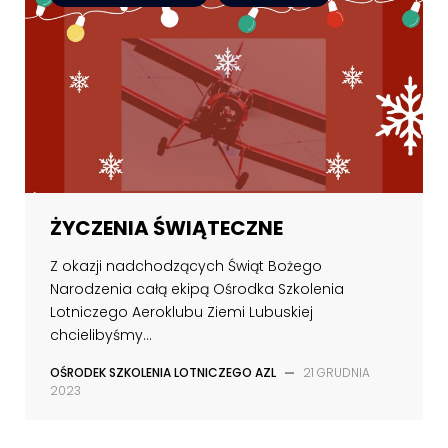
ŻYCZENIA ŚWIĄTECZNE
Z okazji nadchodzących Świąt Bożego
Narodzenia całą ekipą Ośrodka Szkolenia
Lotniczego Aeroklubu Ziemi Lubuskiej
chcielibyśmy...
OŚRODEK SZKOLENIA LOTNICZEGO AZL
—
21 GRUDNIA
2023