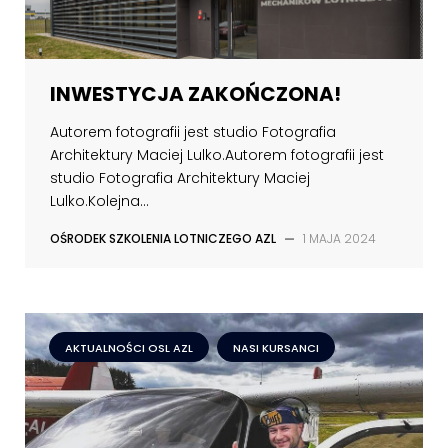
INWESTYCJA ZAKOŃCZONA!
Autorem fotografii jest studio Fotografia
Architektury Maciej Lulko.Autorem fotografii jest
studio Fotografia Architektury Maciej
Lulko.Kolejna...
OŚRODEK SZKOLENIA LOTNICZEGO AZL
—
1 MAJA 2024
AKTUALNOŚCI OSL AZL
NASI KURSANCI