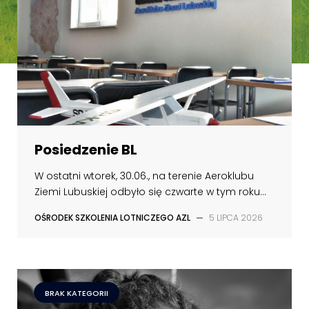
Posiedzenie BL
W ostatni wtorek, 30.06., na terenie Aeroklubu
Ziemi Lubuskiej odbyło się czwarte w tym roku...
OŚRODEK SZKOLENIA LOTNICZEGO AZL
—
5 LIPCA 2026
BRAK KATEGORII