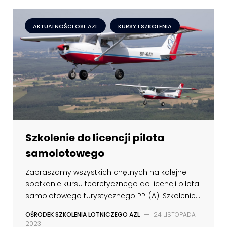
AKTUALNOŚCI OSL AZL
KURSY I SZKOLENIA
Szkolenie do licencji pilota
samolotowego
Zapraszamy wszystkich chętnych na kolejne
spotkanie kursu teoretycznego do licencji pilota
samolotowego turystycznego PPL(A). Szkolenie...
OŚRODEK SZKOLENIA LOTNICZEGO AZL
—
24 LISTOPADA
2023