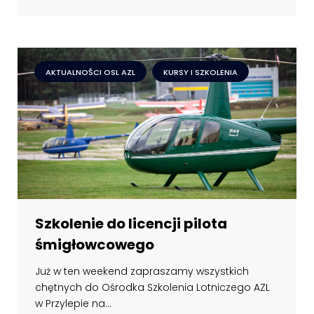
AKTUALNOŚCI OSL AZL
KURSY I SZKOLENIA
Szkolenie do licencji pilota
śmigłowcowego
Już w ten weekend zapraszamy wszystkich
chętnych do Ośrodka Szkolenia Lotniczego AZL
w Przylepie na...