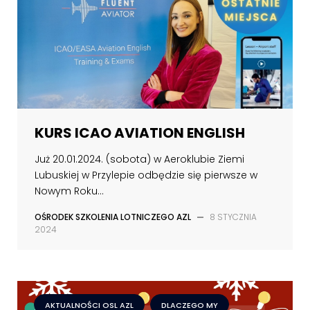
KURS ICAO AVIATION ENGLISH
Już 20.01.2024. (sobota) w Aeroklubie Ziemi
Lubuskiej w Przylepie odbędzie się pierwsze w
Nowym Roku...
OŚRODEK SZKOLENIA LOTNICZEGO AZL
—
8 STYCZNIA
2024
AKTUALNOŚCI OSL AZL
DLACZEGO MY