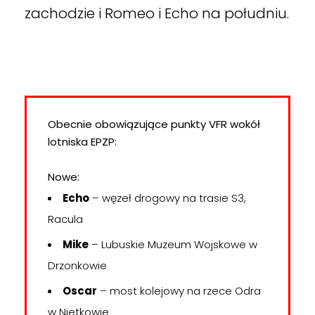
zachodzie i Romeo i Echo na południu.
Obecnie obowiązujące punkty VFR wokół
lotniska EPZP:
Nowe:
Echo
– węzeł drogowy na trasie S3,
Racula
Mike
– Lubuskie Muzeum Wojskowe w
Drzonkowie
Oscar
– most kolejowy na rzece Odra
w Nietkowie