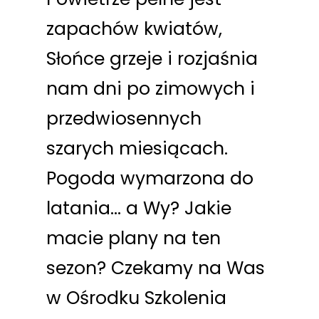
zapachów kwiatów,
Słońce grzeje i rozjaśnia
nam dni po zimowych i
przedwiosennych
szarych miesiącach.
Pogoda wymarzona do
latania… a Wy? Jakie
macie plany na ten
sezon? Czekamy na Was
w Ośrodku Szkolenia