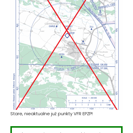
Stare, nieaktualne już punkty VFR EPZP!