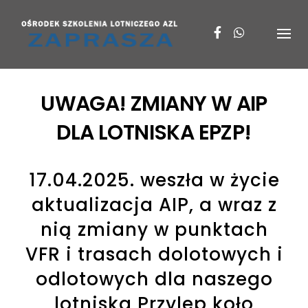
Skip
to
content
UWAGA! ZMIANY W AIP
DLA LOTNISKA EPZP!
17.04.2025. weszła w życie
aktualizacja AIP, a wraz z
nią zmiany w punktach
VFR i trasach dolotowych i
odlotowych dla naszego
lotniska Przylep koło