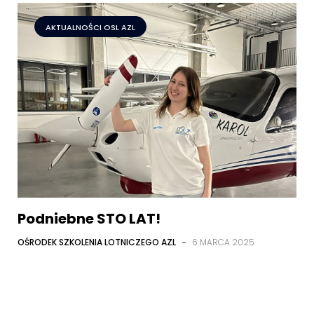
AKTUALNOŚCI OSL AZL
Podniebne STO LAT!
OŚRODEK SZKOLENIA LOTNICZEGO AZL
-
6 MARCA 2025