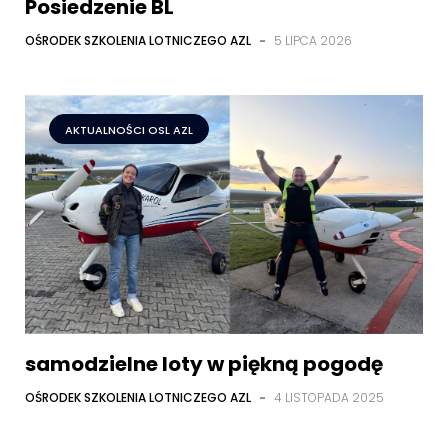
Posiedzenie BL
OŚRODEK SZKOLENIA LOTNICZEGO AZL
-
5 LIPCA 2026
AKTUALNOŚCI OSL AZL
samodzielne loty w piękną pogodę
OŚRODEK SZKOLENIA LOTNICZEGO AZL
-
4 LISTOPADA 2025