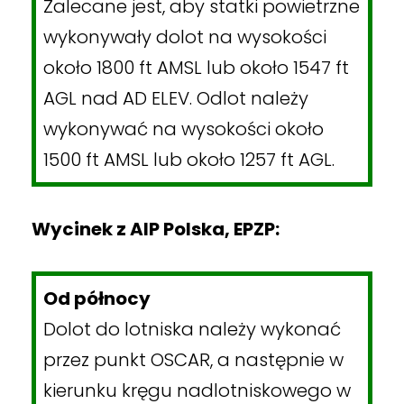
Zalecane jest, aby statki powietrzne
wykonywały dolot na wysokości
około 1800 ft AMSL lub około 1547 ft
AGL nad AD ELEV. Odlot należy
wykonywać na wysokości około
1500 ft AMSL lub około 1257 ft AGL.
Wycinek z AIP Polska, EPZP:
Od północy
Dolot do lotniska należy wykonać
przez punkt OSCAR, a następnie w
kierunku kręgu nadlotniskowego w