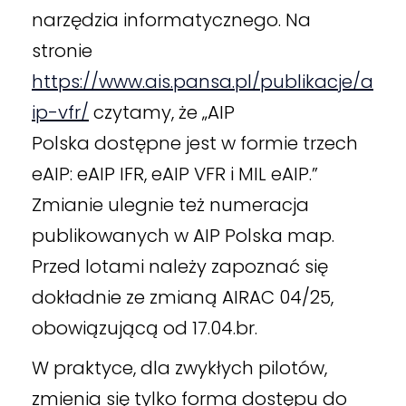
narzędzia informatycznego. Na
stronie
https://www.ais.pansa.pl/publikacje/a
ip-vfr/
czytamy, że „AIP
Polska dostępne jest w formie trzech
eAIP: eAIP IFR, eAIP VFR i MIL eAIP.”
Zmianie ulegnie też numeracja
publikowanych w AIP Polska map.
Przed lotami należy zapoznać się
dokładnie ze zmianą AIRAC 04/25,
obowiązującą od 17.04.br.
W praktyce, dla zwykłych pilotów,
zmienia się tylko forma dostępu do