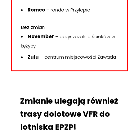
Romeo
– rondo w Przylepie
Bez zmian:
November
– oczyszczalnia ścieków w
Łężycy
Zulu
– centrum miejscowości Zawada
Zmianie ulegają również
trasy dolotowe VFR do
lotniska EPZP!