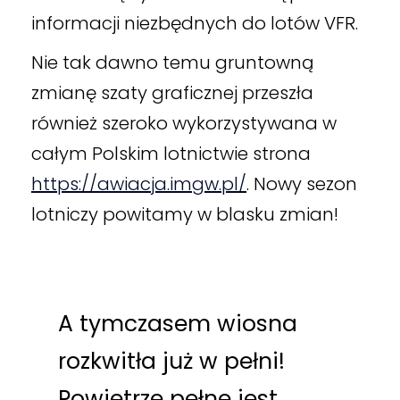
informacji niezbędnych do lotów VFR.
Nie tak dawno temu gruntowną
zmianę szaty graficznej przeszła
również szeroko wykorzystywana w
całym Polskim lotnictwie strona
https://awiacja.imgw.pl/
. Nowy sezon
lotniczy powitamy w blasku zmian!
A tymczasem wiosna
rozkwitła już w pełni!
Powietrze pełne jest