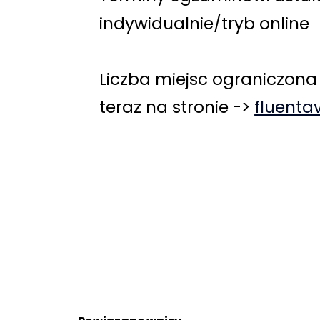
indywidualnie/tryb online
Liczba miejsc ograniczona –
teraz na stronie ->
fluentav