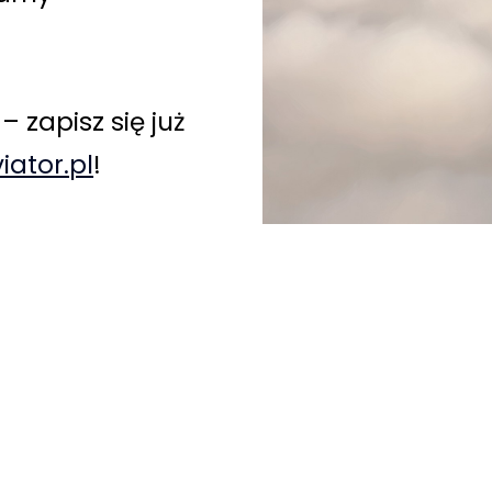
 zapisz się już
iator.pl
!