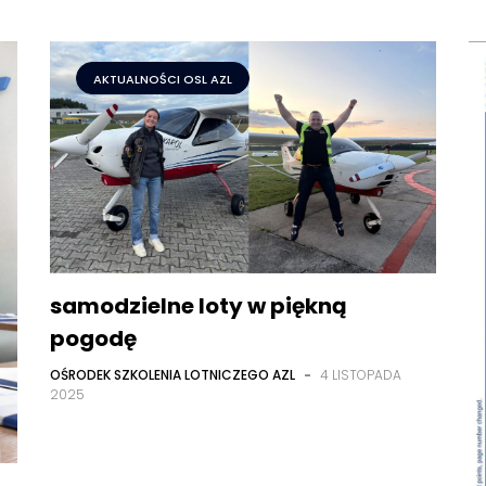
AKTUALNOŚCI OSL AZL
samodzielne loty w piękną
pogodę
OŚRODEK SZKOLENIA LOTNICZEGO AZL
-
4 LISTOPADA
2025