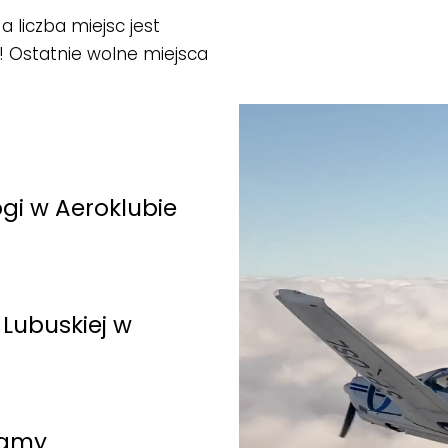
a liczba miejsc jest
ś! Ostatnie wolne miejsca
gi w Aeroklubie
!
 Lubuskiej w
lamy