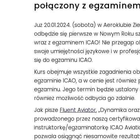
połączony z egzaminem
Już 20.01.2024. (sobota) w Aeroklubie Zi
odbędzie się pierwsze w Nowym Roku sz
wraz z egzaminem ICAO! Nie przegap oka
swoje umiejętności językowe i w profes
się do egzaminu ICAO.
Kurs obejmuje wszystkie zagadnienia o
egzaminie ICAO, a w cenie jest również 
egzaminu. Jego termin będzie ustalony in
również możliwość odbycia go zdalnie.
Jak pisze
Fluent Aviator
, „
Dynamika oraz
prowadzonego przez naszą certyfikow
instruktorkę/egzaminatorkę ICAO Aviati
pozwala osiągnąć niesamowite rezultat