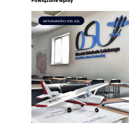
Powiązane wpisy
AKTUALNOŚCI OSL AZL