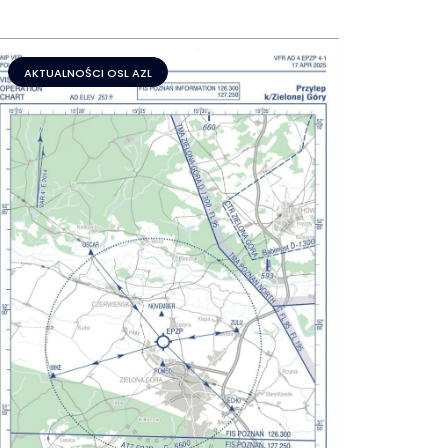
AKTUALNOŚCI OSL AZL