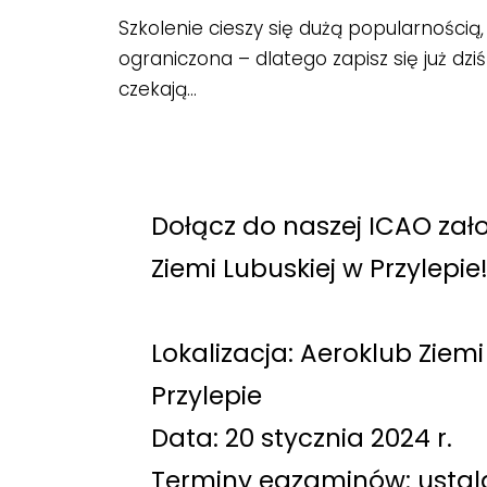
Szkolenie cieszy się dużą popularnością, 
ograniczona – dlatego zapisz się już dzi
czekają…
Dołącz do naszej ICAO zało
Ziemi Lubuskiej w Przylepie
Lokalizacja: Aeroklub Ziemi
Przylepie
Data: 20 stycznia 2024 r.
Terminy egzaminów: usta