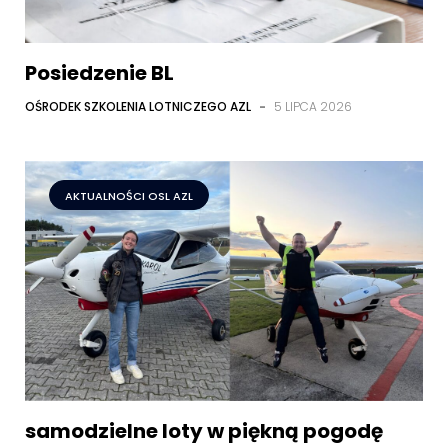
Posiedzenie BL
OŚRODEK SZKOLENIA LOTNICZEGO AZL
-
5 LIPCA 2026
AKTUALNOŚCI OSL AZL
samodzielne loty w piękną pogodę