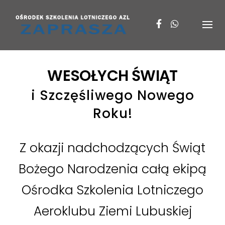
Skip
to
content
WESOŁYCH ŚWIĄT
i Szczęśliwego Nowego
Roku!
Z okazji nadchodzących Świąt
Bożego Narodzenia całą ekipą
Ośrodka Szkolenia Lotniczego
Aeroklubu Ziemi Lubuskiej