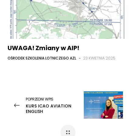
UWAGA! Zmiany w AIP!
OŚRODEK SZKOLENIA LOTNICZEGO AZL
-
23 KWIETNIA 2025
POPRZEDNI WPIS
KURS ICAO AVIATION
ENGLISH