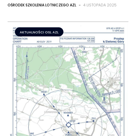
OŚRODEK SZKOLENIA LOTNICZEGO AZL
-
4 LISTOPADA 2025
AKTUALNOŚCI OSL AZL