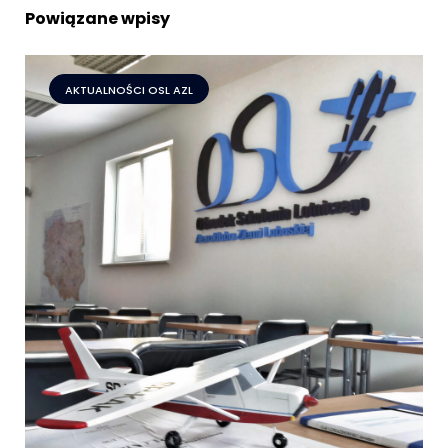
Powiązane wpisy
AKTUALNOŚCI OSL AZL