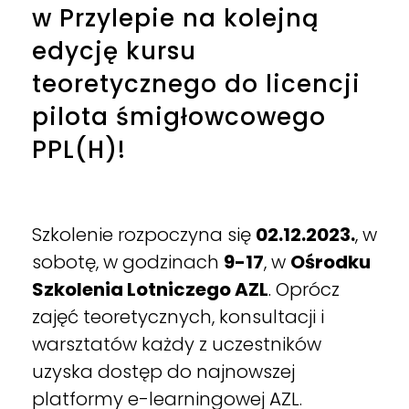
w Przylepie na kolejną
edycję kursu
teoretycznego do licencji
pilota śmigłowcowego
PPL(H)!
Szkolenie rozpoczyna się
02.12.2023.
, w
sobotę, w godzinach
9-17
, w
Ośrodku
Szkolenia Lotniczego AZL
. Oprócz
zajęć teoretycznych, konsultacji i
warsztatów każdy z uczestników
uzyska dostęp do najnowszej
platformy e-learningowej AZL.