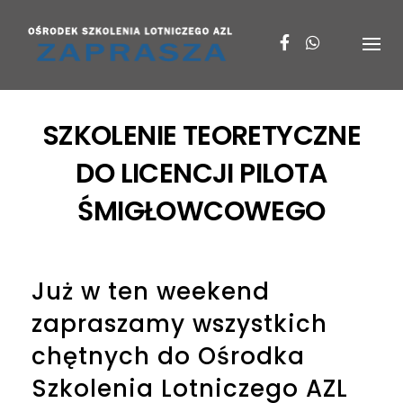
Skip
to
content
SZKOLENIE TEORETYCZNE
DO LICENCJI PILOTA
ŚMIGŁOWCOWEGO
Już w ten weekend
zapraszamy wszystkich
chętnych do Ośrodka
Szkolenia Lotniczego AZL