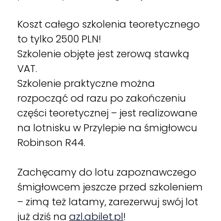
Koszt całego szkolenia teoretycznego
to tylko 2500 PLN!
Szkolenie objęte jest zerową stawką
VAT.
Szkolenie praktyczne można
rozpocząć od razu po zakończeniu
części teoretycznej – jest realizowane
na lotnisku w Przylepie na śmigłowcu
Robinson R44.
Zachęcamy do lotu zapoznawczego
śmigłowcem jeszcze przed szkoleniem
– zimą też latamy, zarezerwuj swój lot
już dziś na
azl.abilet.pl
!