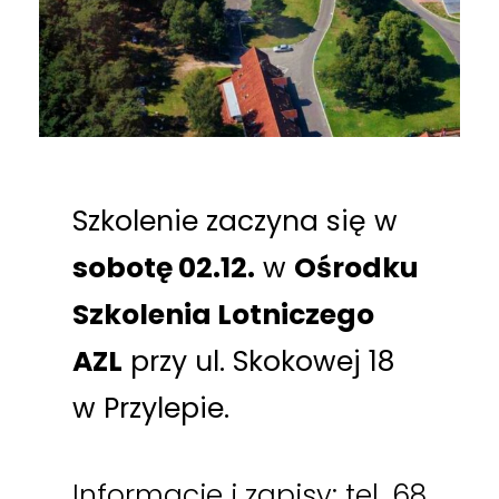
Szkolenie zaczyna się w
sobotę 02.12.
w
Ośrodku
Szkolenia Lotniczego
AZL
przy ul. Skokowej 18
w Przylepie.
Informacje i zapisy: tel. 68