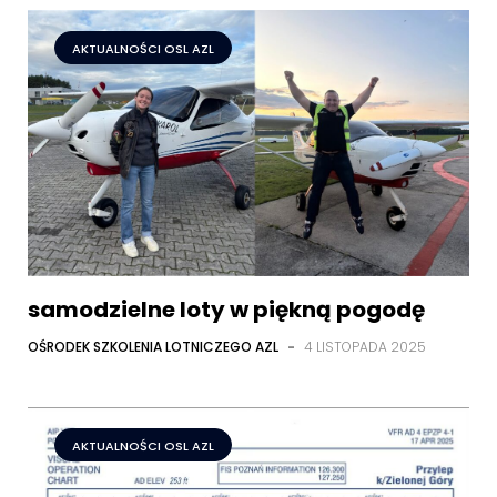
AKTUALNOŚCI OSL AZL
samodzielne loty w piękną pogodę
OŚRODEK SZKOLENIA LOTNICZEGO AZL
-
4 LISTOPADA 2025
AKTUALNOŚCI OSL AZL