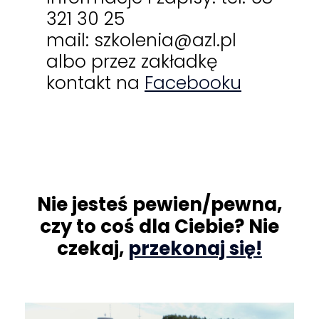
321 30 25
mail: szkolenia@azl.pl
albo przez zakładkę
kontakt na
Facebooku
Nie jesteś pewien/pewna,
czy to coś dla Ciebie? Nie
czekaj,
przekonaj się!