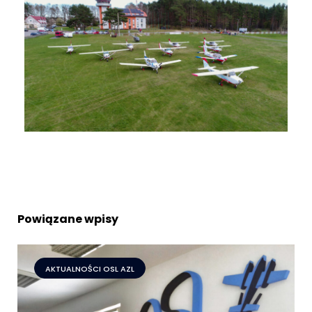
Powiązane wpisy
AKTUALNOŚCI OSL AZL